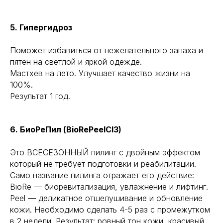
5. Гипергидроз
Поможет избавиться от нежелательного запаха и
пятен на светлой и яркой одежде.
Мастхев на лето. Улучшает качество жизни на
100%.
Результат 1 год.
6. БиоРеПил (BioRePeelCl3)
Это ВСЕСЕЗОННЫЙ пилинг с двойным эффектом
который не требует подготовки и реабилитации.
Само название пилинга отражает его действие:
BioRe — биоревитализация, увлажнение и лифтинг.
Peel — деликатное отшелушивание и обновление
кожи. Необходимо сделать 4-5 раз с промежутком
в 2 недели. Результат: ровный тон кожи, красивый