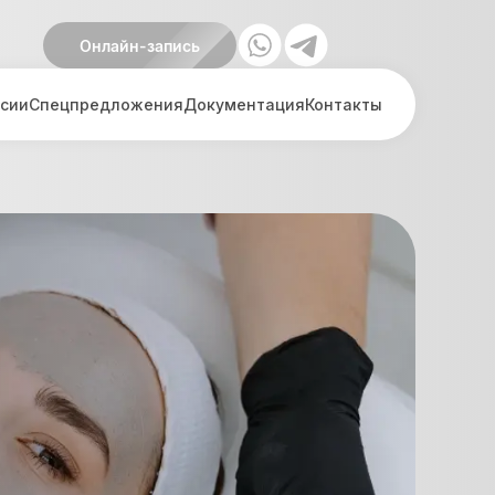
Онлайн-запись
пецпредложения
Документация
Контакты
сии
Спецпредложения
Документация
Контакты