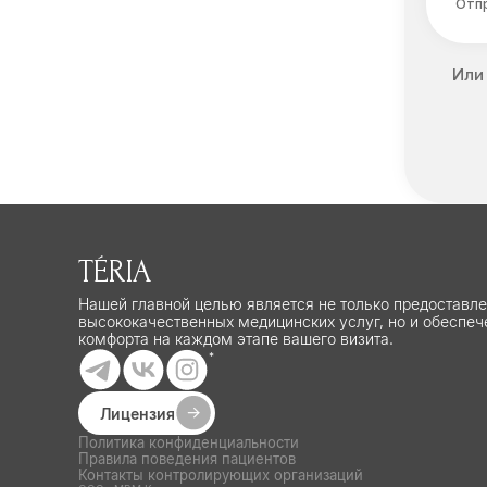
Отпр
Или
TÉRIA
Нашей главной целью является не только предоставл
высококачественных медицинских услуг, но и обеспеч
комфорта на каждом этапе вашего визита.
*
Лицензия
Политика конфиденциальности
Правила поведения пациентов
Контакты контролирующих организаций