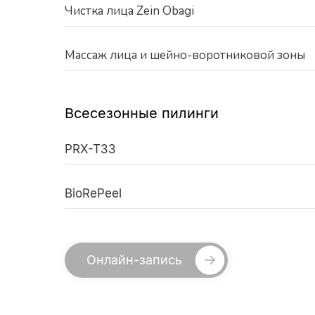
Чистка лица Zein Obagi
Массаж лица и шейно-воротниковой зоны
Всесезонные пилинги
PRX-T33
BioRePeel
Онлайн-запись