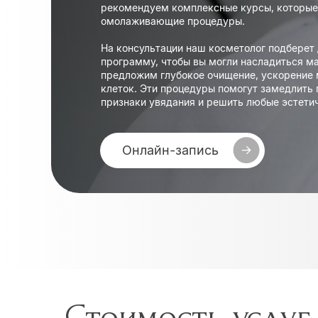
рекомендуем комплексные курсы, которые
омолаживающие процедуры.
На консультации наш косметолог подберет
программу, чтобы вы могли насладиться 
предложим глубокое очищение, ускорение 
клеток. Эти процедуры помогут замедлить 
признаки увядания и решить любые эстети
Онлайн-запись
Стоимость услуг