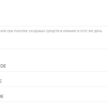
ли при покупке уходовых средств в клинике в этот же день
IDE
E
DE