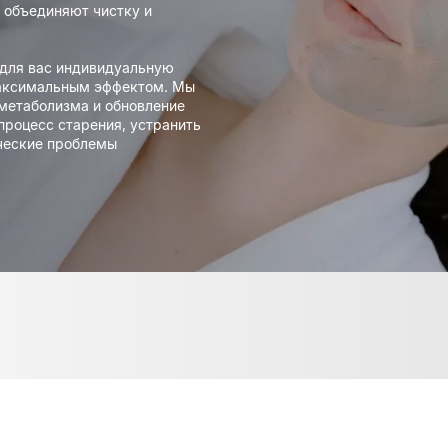
 объединяют чистку и
 для вас индивидуальную
максимальным эффектом. Мы
метаболизма и обновление
процесс старения, устранить
ческие проблемы