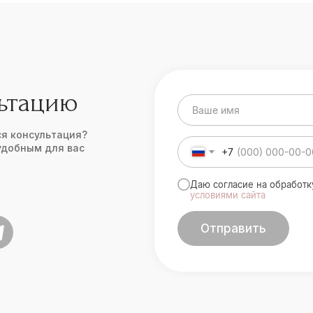
льтацию
ся консультация?
удобным для вас
+7
Даю согласие на обработ
условиями сайта
Отправить