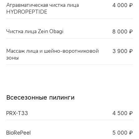
Атравматическая чистка лица
4 000 ₽
HYDROPEPTIDE
Чистка лица Zein Obagi
8 000 ₽
Массаж лица и шейно-воротниковой
3 900 ₽
зоны
Всесезонные пилинги
PRX-T33
4 500 ₽
BioRePeel
5 000 ₽