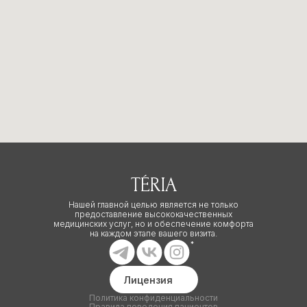
TÉRIA
Нашей главной целью является не только
предоставление высококачественных
медицинских услуг, но и обеспечение комфорта
на каждом этапе вашего визита.
*
Лицензия
Политика конфиденциальности
Правила поведения пациентов